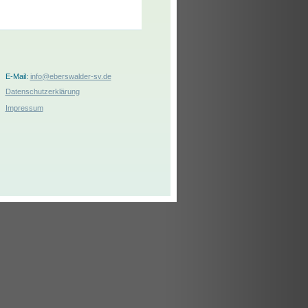
E-Mail:
info@eberswalder-sv.de
Datenschutzerklärung
Impressum