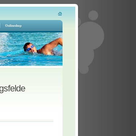
Onlineshop
gsfelde