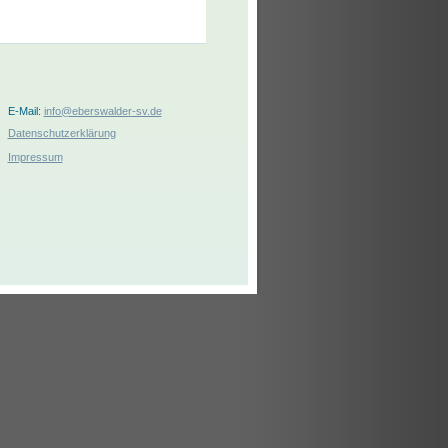
E-Mail:
info@eberswalder-sv.de
Datenschutzerklärung
Impressum