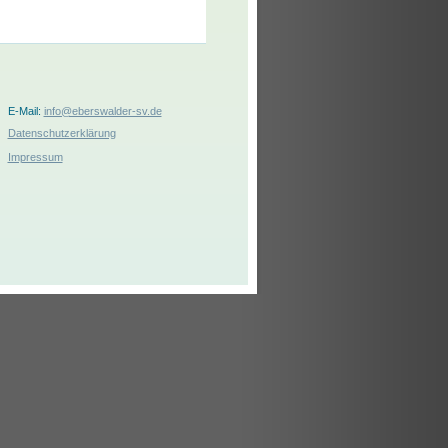
E-Mail:
info@eberswalder-sv.de
Datenschutzerklärung
Impressum