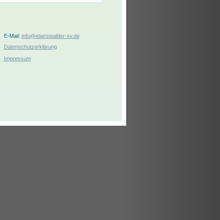
E-Mail:
info@eberswalder-sv.de
Datenschutzerklärung
Impressum