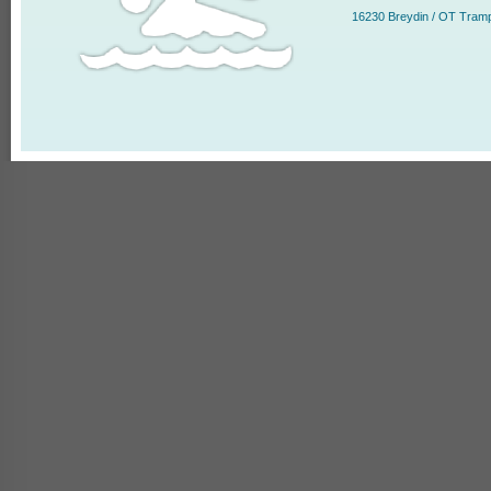
16230 Breydin / OT Tram