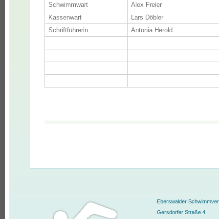
Schwimmwart
Alex Freier
Kassenwart
Lars Döbler
Schriftführerin
Antonia Herold
Eberswalder Schwimmvere
Gersdorfer Straße 4